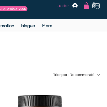
Se connecter
dre rendez-vous
rmation
blogue
More
Trier par :
Recommandé