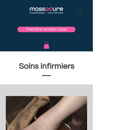
Prendre rendez-vous
Soins infirmiers