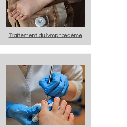
Traitement du lymphœdème