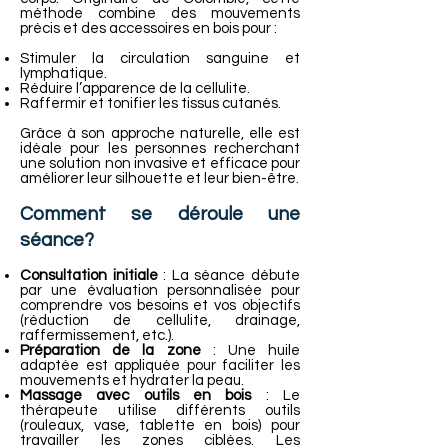
méthode combine des mouvements
précis et des accessoires en bois pour :
Stimuler la circulation sanguine et
lymphatique.
Réduire l’apparence de la cellulite.
Raffermir et tonifier les tissus cutanés.
Grâce à son approche naturelle, elle est
idéale pour les personnes recherchant
une solution non invasive et efficace pour
améliorer leur silhouette et leur bien-être.
Comment se déroule une
séance?
Consultation initiale
: La séance débute
par une évaluation personnalisée pour
comprendre vos besoins et vos objectifs
(réduction de cellulite, drainage,
raffermissement, etc.).
Préparation de la zone
: Une huile
adaptée est appliquée pour faciliter les
mouvements et hydrater la peau.
Massage avec outils en bois
: Le
thérapeute utilise différents outils
(rouleaux, vase, tablette en bois) pour
travailler les zones ciblées. Les