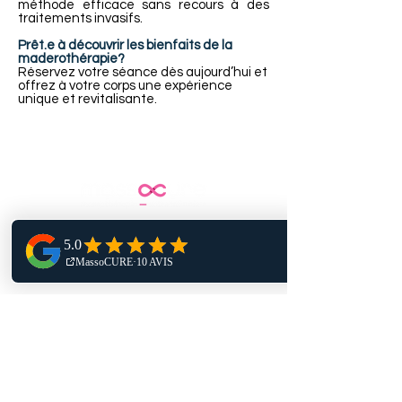
méthode efficace sans recours à des
traitements invasifs.
Prêt.e à découvrir les bienfaits de la
maderothérapie?
Réservez votre séance dès aujourd’hui et
offrez à votre corps une expérience
unique et revitalisante.
Menu
accueil
massothérapie
soins infirmiers