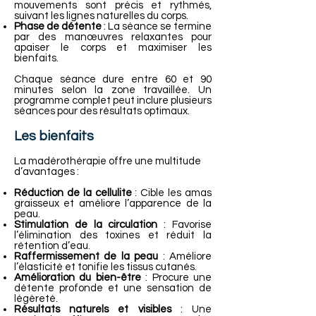
mouvements sont précis et rythmés,
suivant les lignes naturelles du corps.
Phase de détente
: La séance se termine
par des manœuvres relaxantes pour
apaiser le corps et maximiser les
bienfaits.
Chaque séance dure entre 60 et 90
minutes selon la zone travaillée. Un
programme complet peut inclure plusieurs
séances pour des résultats optimaux.
Les bienfaits
La madérothérapie offre une multitude
d’avantages :
Réduction de la cellulite
: Cible les amas
graisseux et améliore l’apparence de la
peau.
Stimulation de la circulation
: Favorise
l’élimination des toxines et réduit la
rétention d’eau.
Raffermissement de la peau
: Améliore
l’élasticité et tonifie les tissus cutanés.
Amélioration du bien-être
: Procure une
détente profonde et une sensation de
légèreté.
Résultats naturels et visibles
: Une