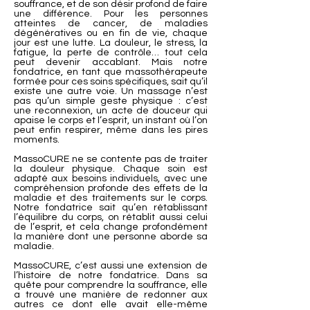
souffrance, et de son désir profond de faire
une différence. Pour les personnes
atteintes de cancer, de maladies
dégénératives ou en fin de vie, chaque
jour est une lutte. La douleur, le stress, la
fatigue, la perte de contrôle… tout cela
peut devenir accablant. Mais notre
fondatrice, en tant que massothérapeute
formée pour ces soins spécifiques, sait qu’il
existe une autre voie. Un massage n’est
pas qu’un simple geste physique : c’est
une reconnexion, un acte de douceur qui
apaise le corps et l’esprit, un instant où l’on
peut enfin respirer, même dans les pires
moments.
MassoCURE ne se contente pas de traiter
la douleur physique. Chaque soin est
adapté aux besoins individuels, avec une
compréhension profonde des effets de la
maladie et des traitements sur le corps.
Notre fondatrice sait qu’en rétablissant
l’équilibre du corps, on rétablit aussi celui
de l’esprit, et cela change profondément
la manière dont une personne aborde sa
maladie.
MassoCURE, c’est aussi une extension de
l’histoire de notre fondatrice. Dans sa
quête pour comprendre la souffrance, elle
a trouvé une manière de redonner aux
autres ce dont elle avait elle-même