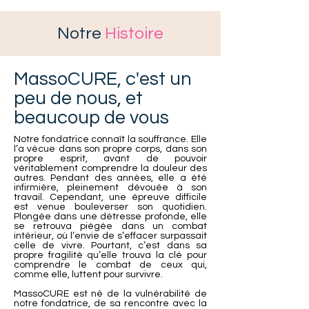
Notre
Histoire
MassoCURE, c'est un
peu de nous, et
beaucoup de vous
Notre fondatrice connaît la souffrance. Elle
l’a vécue dans son propre corps, dans son
propre esprit, avant de pouvoir
véritablement comprendre la douleur des
autres. Pendant des années, elle a été
infirmière, pleinement dévouée à son
travail. Cependant, une épreuve difficile
est venue bouleverser son quotidien.
Plongée dans une détresse profonde, elle
se retrouva piégée dans un combat
intérieur, où l’envie de s’effacer surpassait
celle de vivre. Pourtant, c’est dans sa
propre fragilité qu’elle trouva la clé pour
comprendre le combat de ceux qui,
comme elle, luttent pour survivre.
MassoCURE est né de la vulnérabilité de
notre fondatrice, de sa rencontre avec la