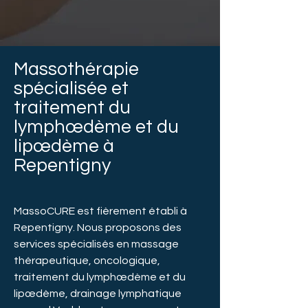
Massothérapie
spécialisée et
traitement du
lymphœdème et du
lipœdème à
Repentigny
MassoCURE est fièrement établi à
Repentigny. Nous proposons des
services spécialisés en massage
thérapeutique, oncologique,
traitement du lymphœdème et du
lipœdème, drainage lymphatique