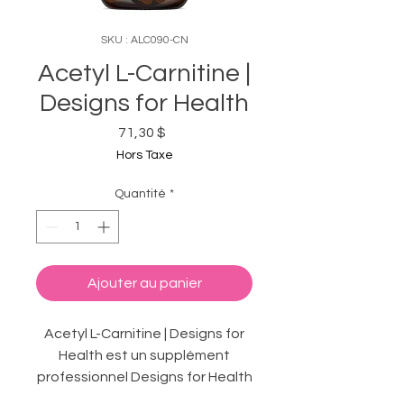
SKU : ALC090-CN
Acetyl L-Carnitine |
Designs for Health
Prix
71,30 $
Hors Taxe
Quantité
*
Ajouter au panier
Acetyl L-Carnitine | Designs for
Health est un supplément
professionnel Designs for Health
disponible chez MassoCURE —