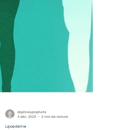
daphneyprophete
3 déc. 2025
2 min de lecture