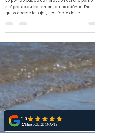
quel bas de compression choisir
pour le lipœdème ?
Le port de bas de compression est une partie
intégrante du traitement du lipœdème . Dès
qu’on aborde le sujet, il est facile de se...