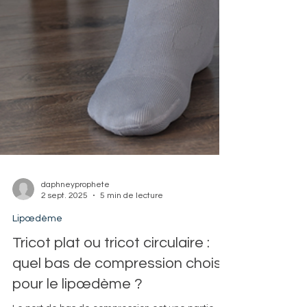
daphneyprophete
2 sept. 2025
5 min de lecture
Lipœdème
Tricot plat ou tricot circulaire :