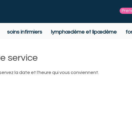
Pren
soins infirmiers
lymphœdème et lipœdème
fo
e service
servez la date et l'heure qui vous conviennent.