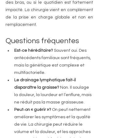
des bras, ou si le quotidien est fortement 
impacté. La chirurgie vient en complément 
de la prise en charge globale et non en 
remplacement.
Questions fréquentes
Est‑ce héréditaire?
 Souvent oui. Des 
antécédents familiaux sont fréquents, 
mais la génétique est complexe et 
multifactorielle.
Le drainage lymphatique fait‑il 
disparaître la graisse? 
Non. Il soulage 
la douleur, la lourdeur et l’enflure, mais 
ne réduit pas la masse graisseuse.
Peut‑on « guérir »? 
On peut nettement 
améliorer les symptômes et la qualité 
de vie. La chirurgie peut réduire le 
volume et la douleur, et les approches 