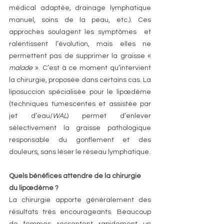
médical adaptée, drainage lymphatique 
manuel, soins de la peau, etc.). Ces 
approches soulagent les symptômes  et 
ralentissent l’évolution, mais elles ne 
permettent pas de supprimer la graisse « 
malade
 ». C’est à ce moment qu’intervient 
la chirurgie, proposée dans certains cas. La 
liposuccion spécialisée pour le lipœdème 
(techniques tumescentes et assistée par 
jet d’eau/
WAL
) permet d’enlever 
sélectivement la graisse pathologique 
responsable du gonflement et des 
douleurs, sans léser le réseau lymphatique. 
Quels bénéfices attendre de la chirurgie 
du lipœdème ?
La chirurgie apporte généralement des 
résultats très encourageants. Beaucoup 