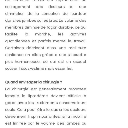
de femmes ressentent rapidement un 
soulagement des douleurs et une 
diminution de la sensation de lourdeur 
dans les jambes ou les bras. Le volume des 
membres diminue de façon durable, ce qui 
facilite la marche, les activités 
quotidiennes et parfois même le travail. 
Certaines décrivent aussi une meilleure 
confiance en elles grâce à une silhouette 
plus harmonieuse, ce qui est un aspect 
souvent sous-estimé mais essentiel.
Quand envisager la chirurgie ?
La chirurgie est généralement proposée 
lorsque le lipœdème devient difficile à 
gérer avec les traitements conservateurs 
seuls. Cela peut être le cas si les douleurs 
deviennent trop importantes, si la mobilité 
est limitée par le volume des jambes ou 