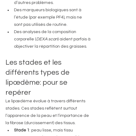
d’autres problèmes.
Des marqueurs biologiques sont à 
l’étude (par exemple PF4), mais ne 
sont pas utilisés de routine.
Des analyses de la composition 
corporelle (
DEXA scan
) aident parfois à 
objectiver la répartition des graisses.
Les stades et les 
différents types de 
lipœdème: pour se 
repérer
Le lipœdème évolue à travers différents 
stades. Ces stades reflètent surtout 
l’apparence de la peau et l’importance de 
la fibrose (durcissement) des tissus.
Stade 1
: peau lisse, mais tissu 