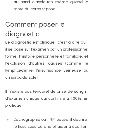
au sport
 classiques, même quand le 
reste du corps répond.
Comment poser le 
diagnostic
Le diagnostic est clinique:  c’est à dire qu’il 
il se base sur l’examen par un professionnel 
formé, l’histoire personnelle et familiale, et 
l’exclusion d’autres causes (comme le 
lymphœdème, l’insuffisance veineuse ou 
un surpoids isolé). 
Il n’existe pas (encore) de prise de sang ni 
d’examen unique qui confirme à 100%. En 
pratique:
L’échographie ou l’IRM peuvent décrire 
le tissu sous‑cutané et aider à écarter 