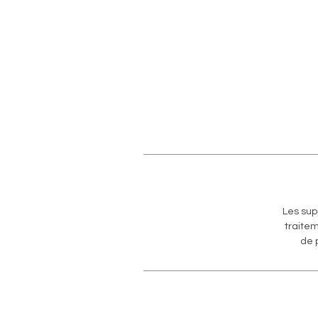
Les sup
traitem
de 