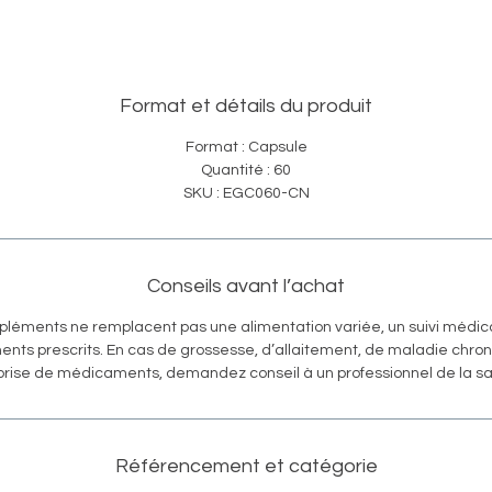
Format et détails du produit
Format : Capsule
Quantité : 60
SKU : EGC060-CN
Conseils avant l’achat
pléments ne remplacent pas une alimentation variée, un suivi médica
ents prescrits. En cas de grossesse, d’allaitement, de maladie chro
prise de médicaments, demandez conseil à un professionnel de la sa
Référencement et catégorie