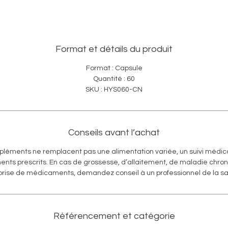
Format et détails du produit
Format : Capsule
Quantité : 60
SKU : HYS060-CN
Conseils avant l’achat
pléments ne remplacent pas une alimentation variée, un suivi médica
ents prescrits. En cas de grossesse, d’allaitement, de maladie chro
prise de médicaments, demandez conseil à un professionnel de la sa
Référencement et catégorie