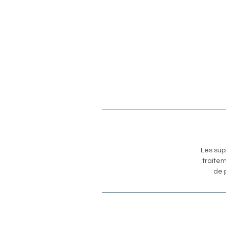
Les sup
traitem
de 