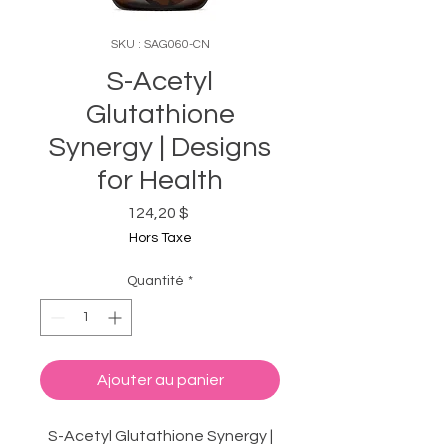
SKU : SAG060-CN
S-Acetyl
Glutathione
Synergy | Designs
for Health
Prix
124,20 $
Hors Taxe
Quantité
*
Ajouter au panier
S-Acetyl Glutathione Synergy |