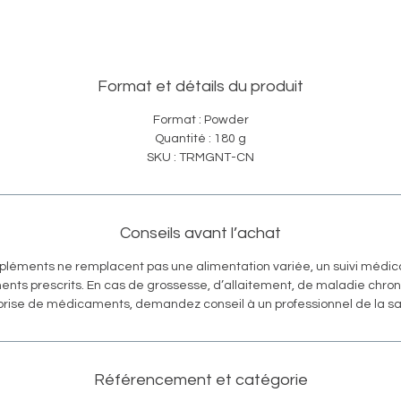
Format et détails du produit
Format : Powder
Quantité : 180 g
SKU : TRMGNT-CN
Conseils avant l’achat
pléments ne remplacent pas une alimentation variée, un suivi médica
ents prescrits. En cas de grossesse, d’allaitement, de maladie chro
prise de médicaments, demandez conseil à un professionnel de la sa
Référencement et catégorie