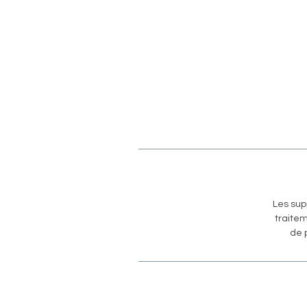
Les sup
traitem
de 